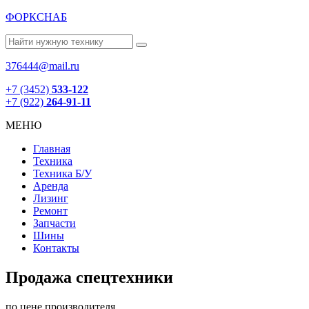
ФОРКСНАБ
376444@mail.ru
+7 (3452)
533-122
+7 (922)
264-91-11
МЕНЮ
Главная
Техника
Техника Б/У
Аренда
Лизинг
Ремонт
Запчасти
Шины
Контакты
Продажа спецтехники
по цене производителя