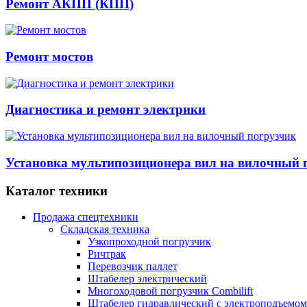
Ремонт АКПП (КПП)
Ремонт мостов
Диагностика и ремонт электрики
Установка мультипозиционера вил на вилочный 
Каталог техники
Продажа спецтехники
Складская техника
Узкопроходной погрузчик
Ричтрак
Перевозчик паллет
Штабелер электрический
Многоходовой погрузчик Combilift
Штабелер гидравлический с электроподъемом