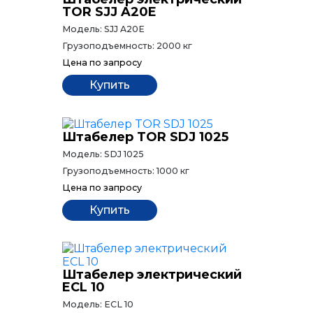
TOR SJJ A20E
Модель:
SJJ A20E
Грузоподъемность:
2000 кг
Цена
по запросу
Купить
Штабелер TOR SDJ 1025
Модель:
SDJ 1025
Грузоподъемность:
1000 кг
Цена
по запросу
Купить
Штабелер электрический
ECL 10
Модель:
ECL 10