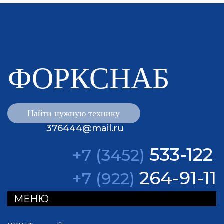
ФОРКСНАБ
376444@mail.ru
533-122
+7 (3452)
264-91-11
+7 (922)
МЕНЮ